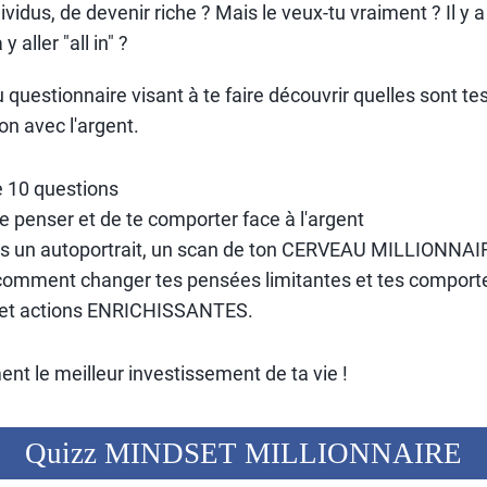
dus, de devenir riche ? Mais le veux-tu vraiment ? Il y a
y aller "all in" ?
questionnaire visant à te faire découvrir quelles sont tes
ion avec l'argent.
 10 questions
 de penser et de te comporter face à l'argent
ras un autoportrait, un scan de ton CERVEAU MILLIONNAI
 comment changer tes pensées limitantes et tes compor
et actions ENRICHISSANTES.
ment le meilleur investissement de ta vie !
Quizz MINDSET MILLIONNAIRE