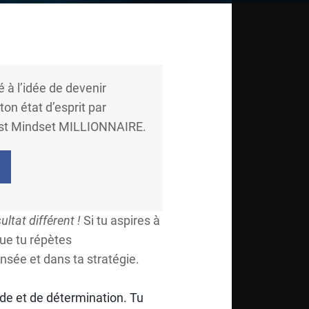
 à l’idée de devenir
on état d’esprit par
e test Mindset MILLIONNAIRE.
ultat différent !
Si tu aspires à
que tu répètes
nsée et dans ta stratégie.
tude et de détermination. Tu