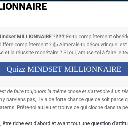
LIONNAIRE
indset MILLIONNAIRE
? ​❓❓❓ Es-tu complètement obsédé
ffère complètement ? 👍 Aimerais-tu découvrir quel est t
sse et la réussite monétaire ? Si oui, amuse-toi à faire l
Quizz MINDSET MILLIONNAIRE
c'est de faire toujouors la même chose et s'attendre à un rés
n'y parviens pas, il y a de forte chance que ce soit parce 
erns. Prête-toi au jeu et trouve ce qui cloche dans ta pe
, être riche est d'abord et avant tout une question d'atti