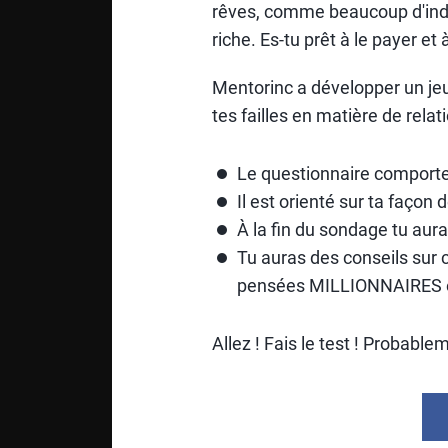
rêves, comme beaucoup d'indivi
riche. Es-tu prêt à le payer et à 
Mentorinc a développer un jeu 
tes failles en matière de relat
Le questionnaire comporte
Il est orienté sur ta façon
À la fin du sondage tu au
Tu auras des conseils sur
pensées MILLIONNAIRES 
Allez ! Fais le test ! Probable