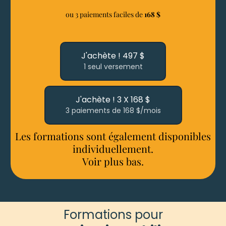
ou 3 paiements faciles de
168 $
J'achète ! 497 $
1 seul versement
J'achète ! 3 X 168 $
3 paiements de 168 $/mois
Les formations sont également disponibles
individuellement.
Voir plus bas.
Formations pour