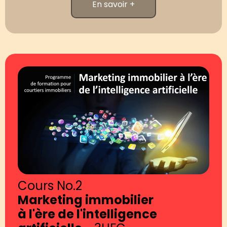
En savoir +
Cours No.2
Marketing immobilier
à l'ère de l'intelligence