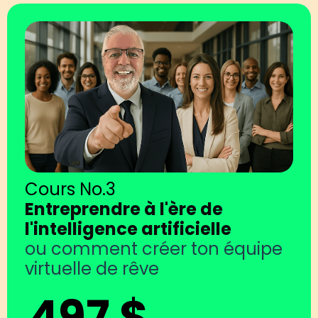
Cours No.3
Entreprendre à l'ère de
l'intelligence artificielle
ou comment créer ton équipe
virtuelle de rêve
497 $