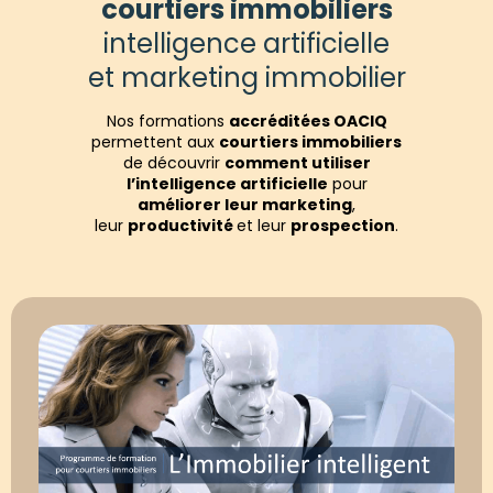
courtiers immobiliers
intelligence artificielle
et marketing immobilier
Nos formations
accréditées OACIQ
permettent aux
courtiers immobiliers
de découvrir
comment utiliser
l’intelligence artificielle
pour
améliorer leur marketing
,
leur
productivité
et leur
prospection
.