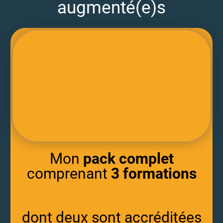
augmenté(e)s
Mon
pack complet
comprenant
3 formations
dont deux sont accréditées