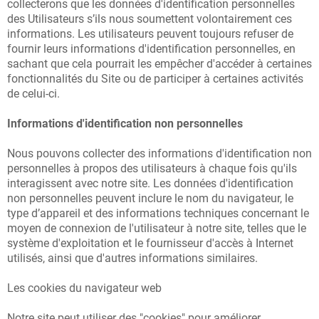
collecterons que les données d'identification personnelles
O
des Utilisateurs s’ils nous soumettent volontairement ces
informations. Les utilisateurs peuvent toujours refuser de
R
fournir leurs informations d'identification personnelles, en
M
sachant que cela pourrait les empêcher d'accéder à certaines
fonctionnalités du Site ou de participer à certaines activités
A
de celui-ci.
TI
Informations d'identification non personnelles
O
Nous pouvons collecter des informations d'identification non
N
personnelles à propos des utilisateurs à chaque fois qu'ils
interagissent avec notre site. Les données d'identification
S
non personnelles peuvent inclure le nom du navigateur, le
type d’appareil et des informations techniques concernant le
moyen de connexion de l'utilisateur à notre site, telles que le
CO
système d'exploitation et le fournisseur d'accès à Internet
utilisés, ainsi que d'autres informations similaires.
NT
Les cookies du navigateur web
AC
Notre site peut utiliser des "cookies" pour améliorer