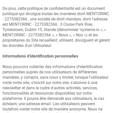
De plus, cette politique de confidentialité est un document
juridique qui divulgue toutes les manières dont MENTORINC
C
- 2275382366 , une société de droit irlandais, dont l'adresse
est MENTORINC - 2275382366 , 3 Cruise Park Rise,
A
Tyrrelstown, Dublin 15, Irlande (dénommée "systeme.io », «
T
MENTORINC - 2275382366 », « Nous », « Nos ») et les
propriétaires du Site recueillent, utilisent, divulguent et gèrent
É
les données d'un Utilisateur.
G
Informations d'identification personnelles
O
Nous pouvons collecter des informations d’identification
R
personnelles auprès de nos utilisateurs de différentes
manières, y compris, sans nous y limiter, lorsque l'utilisateur
IE
visite notre site, s'inscrit sur notre site, s'abonne à une
S
newsletter et dans le cadre d'autres activités, services,
fonctionnalités et ressources disponibles sur notre
plateforme. Il pourra être demandé aux utilisateurs, le cas
échéant, une adresse email. Les utilisateurs peuvent
F
toutefois visiter notre site de manière anonyme. Nous ne