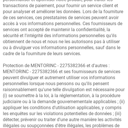
transactions de paiement, pour fournir un service client et
pour analyser et améliorer les données. Lors de la fourniture
de ces services, ces prestataires de services peuvent avoir
accès à vos informations personnelles. Ces fournisseurs de
services ont accepté de maintenir la confidentialité, la
sécurité et l'intégrité des informations personnelles qu'ils
obtiennent de nous et nous ne les autorisons pas à utiliser
ou à divulguer vos informations personnelles, sauf dans le
cadre de la fourniture de leurs services.
Protection de MENTORINC - 2275382366 et d'autres :
MENTORINC - 2275382366 et ses fournisseurs de services
peuvent divulguer et autrement utiliser vos informations
personnelles lorsque nous pensons ou qu’ils pensent
raisonnablement qu'une telle divulgation est nécessaire pour
(i) se soumettre à la loi, à la réglementation, à la procédure
judiciaire ou à la demande gouvernementale applicables ; (ii)
appliquer les conditions d'utilisation applicables, y compris
les enquêtes sur les violations potentielles de données ; (iii)
détecter, prévenir ou traiter d'une autre manière les activités
illégales ou soupçonnées d'être illégales, les problèmes de