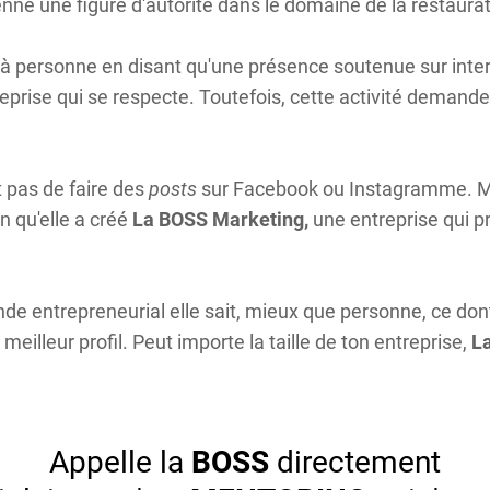
enne une figure d'autorité dans le domaine de la restaura
n à personne en disant qu'une présence soutenue sur inte
reprise qui se respecte. Toutefois, cette activité dema
st pas de faire des
posts
sur Facebook ou Instagramme. Mari
n qu'elle a créé
La BOSS Marketing,
une entreprise qui p
e entrepreneurial elle sait, mieux que personne, ce dont
eilleur profil. Peut importe la taille de ton entreprise,
L
Appelle la
BOSS
directement