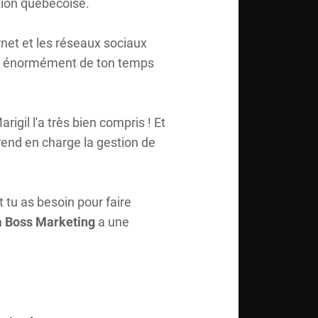
tion québécoise.
rnet et les réseaux sociaux
nde énormément de ton temps
gil l'a très bien compris ! Et
rend en charge la gestion de
 tu as besoin pour faire
a Boss Marketing
a une