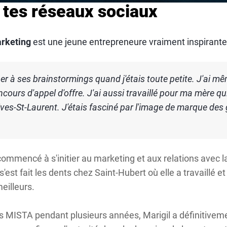
e tes réseaux sociaux
rketing
est une jeune entrepreneure vraiment inspirante
er à ses brainstormings quand j'étais toute petite. J'ai mê
ncours d'appel d'offre. J'ai aussi travaillé pour ma mère qu
es-St-Laurent. J'étais fasciné par l'image de marque des
.
commencé à s'initier au marketing et aux relations avec la
'est fait les dents chez Saint-Hubert où elle a travaillé et
eilleurs.
s MISTA pendant plusieurs années, Marigil a définitivem