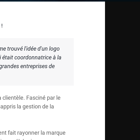
 !
me trouvé l'idée d'un logo
i était coordonnatrice à la
 grandes entreprises de
 clientèle. Fasciné par le
 appris la gestion de la
ent fait rayonner la marque