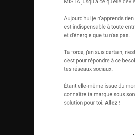
MISTA jusqu'à ce qu'elle devi
Aujourd'hui je n'apprends rie
est indispensable à toute ent
et d'énergie que tu n'as pas.
Ta force, j'en suis certain, n'e
c'est pour répondre à ce besoi
tes réseaux sociaux.
Étant elle-même issue du mond
connaître ta marque sous son m
solution pour toi.
Allez !