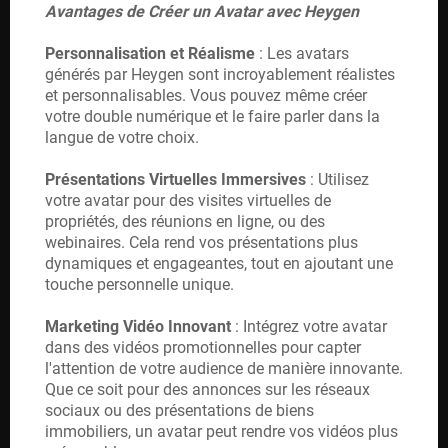
Avantages de Créer un Avatar avec Heygen
O
R
Personnalisation et Réalisme
: Les avatars
générés par Heygen sont incroyablement réalistes
M
et personnalisables. Vous pouvez même créer
votre double numérique et le faire parler dans la
A
langue de votre choix.
TI
Présentations Virtuelles Immersives
: Utilisez
O
votre avatar pour des visites virtuelles de
propriétés, des réunions en ligne, ou des
N
webinaires. Cela rend vos présentations plus
S
dynamiques et engageantes, tout en ajoutant une
touche personnelle unique.
Marketing Vidéo Innovant
: Intégrez votre avatar
CO
dans des vidéos promotionnelles pour capter
l'attention de votre audience de manière innovante.
NT
Que ce soit pour des annonces sur les réseaux
sociaux ou des présentations de biens
AC
immobiliers, un avatar peut rendre vos vidéos plus