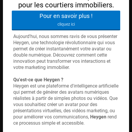
pour les courtiers immobiliers.
Pour en savoir plus !
C
cliquez ici
A
Aujourd'hui, nous sommes ravis de vous présenter
T
Heygen, une technologie révolutionnaire qui vous
permet de créer instantanément votre avatar ou
É
double numérique. Découvrez comment cette
G
innovation peut transformer vos interactions et
votre marketing immobilier.
O
Qu'est-ce que Heygen ?
R
Heygen est une plateforme d'intelligence artificielle
IE
qui permet de générer des avatars numériques
réalistes à partir de simples photos ou vidéos. Que
S
vous souhaitiez créer un avatar pour des
présentations virtuelles, des vidéos marketing, ou
pour améliorer vos communications,
Heygen
rend
ce processus simple et accessible.
F