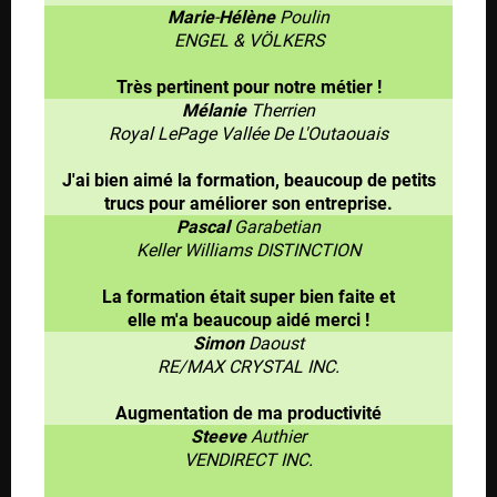
Marie
-
Hélène
Poulin
ENGEL & VÖLKERS
Très pertinent pour notre métier !
Mélanie
Therrien
Royal LePage Vallée De L'Outaouais
J'ai bien aimé la formation, beaucoup de petits
trucs pour améliorer son entreprise.
Pascal
Garabetian
Keller Williams DISTINCTION
La formation était super bien faite et
elle m'a beaucoup aidé merci !
Simon
Daoust
RE/MAX CRYSTAL INC.
Augmentation de ma productivité
Steeve
Authier
VENDIRECT INC.