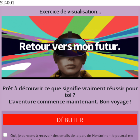
5T-001
Exercice de visualisation...
Prêt à découvrir ce que signifie vraiment réussir pour
toi ?
L’aventure commence maintenant. Bon voyage !
DÉBUTER
Oui, je consens à recevoir des emails de la part de Mentorinc - Je pourrai me