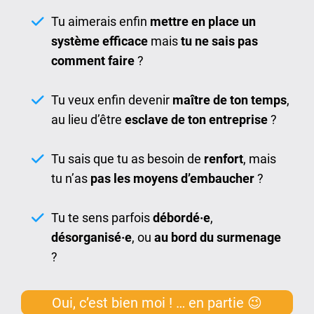
Tu aimerais enfin
mettre en place un
système efficace
mais
tu ne sais pas
comment faire
?
Tu veux enfin devenir
maître de ton temps
,
au lieu d’être
esclave de ton entreprise
?
Tu sais que tu as besoin de
renfort
, mais
tu n’as
pas les moyens d’embaucher
?
Tu te sens parfois
débordé·e
,
désorganisé·e
, ou
au bord du surmenage
?
Oui, c’est bien moi ! … en partie 😉