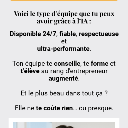
Voici le type d’équipe que tu peux
avoir grâce à l’IA :
Disponible 24/7
,
fiable
,
respectueuse
et
ultra-performante
.
Ton équipe te
conseille
, te
forme
et
t’élève
au rang d'entrepreneur
augmenté
.
Et le plus beau dans tout ça ?
Elle ne
te coûte rien
… ou presque.