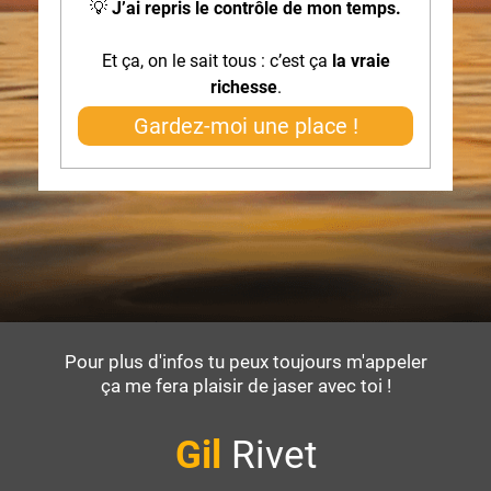
💡
J’ai repris le contrôle de mon temps.
Et ça, on le sait tous : c’est ça
la vraie
richesse
.
Gardez-moi une place !
Pour plus d'infos tu peux toujours m'appeler
ça me fera plaisir de jaser avec toi !
Gil
Rivet