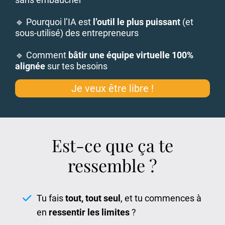
🔹 Pourquoi l’IA est
l’outil le plus puissant
(et
sous-utilisé) des entrepreneurs
🔹 Comment
bâtir une équipe virtuelle 100%
alignée
sur tes besoins
Je veux être libre !
Est-ce que ça te
ressemble ?
Tu fais
tout, tout seul
, et tu commences à
en
ressentir les limites
?