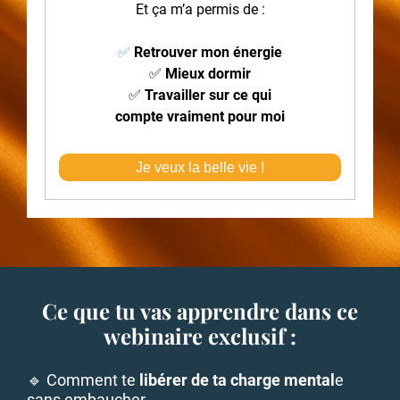
Et ça m’a permis de :
✅
Retrouver mon énergie
✅
Mieux dormir
✅
Travailler sur ce qui
compte vraiment pour moi
Je veux la belle vie !
Ce que tu vas apprendre dans ce
webinaire exclusif :
🔹 Comment te
libérer de ta charge mental
e
sans embaucher