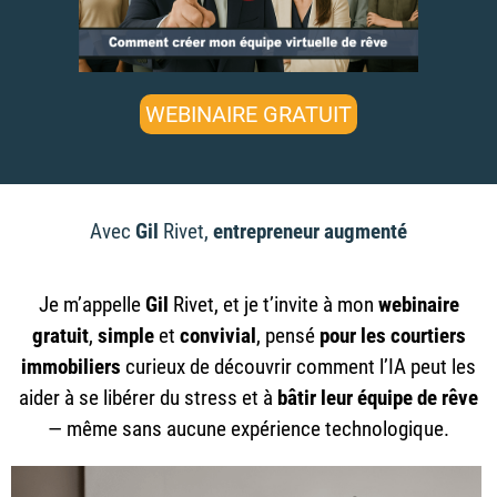
WEBINAIRE GRATUIT
Avec
Gil
Rivet,
entrepreneur augmenté
Je m’appelle
Gil
Rivet, et je t’invite à mon
webinaire
gratuit
,
simple
et
convivial
, pensé
pour les courtiers
immobiliers
curieux de découvrir comment l’IA peut les
aider à se libérer du stress et à
bâtir leur équipe de rêve
— même sans aucune expérience technologique.