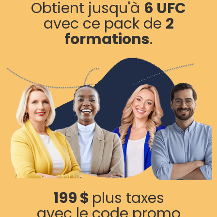
Obtient jusqu'à
6 UFC
avec ce pack de
2
formations
.
199 $
plus taxes
avec le code promo