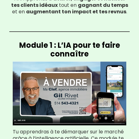
tes clients idéaux
tout en
gagnant du temps
et en
augmentant ton impact et tes revnus​​
.
Module 1 : L’IA pour te faire
connaître
Tu apprendras à te démarquer sur le marché
grâce à l’intelligence artificielle. Ce module te