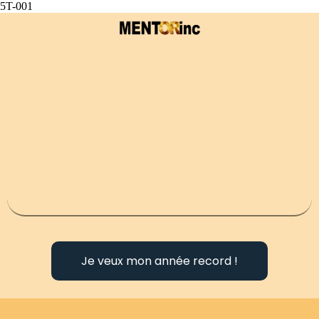
5T-001
Je veux mon année record !