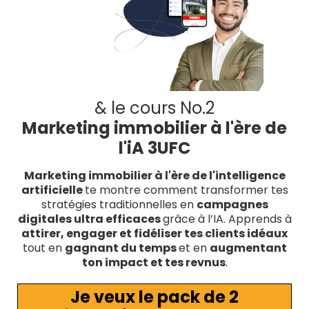
& le cours No.2
Marketing immobilier à l'ère de
l'iA 3UFC
Marketing immobilier à l'ère de l'intelligence
artificielle
te montre comment transformer tes
stratégies traditionnelles en
campagnes
digitales ultra efficaces
grâce à l’IA. Apprends à
attirer, engager et fidéliser tes clients idéaux
tout en
gagnant du temps
et en
augmentant
ton impact et tes revnus​​
.
Je veux le pack de 2