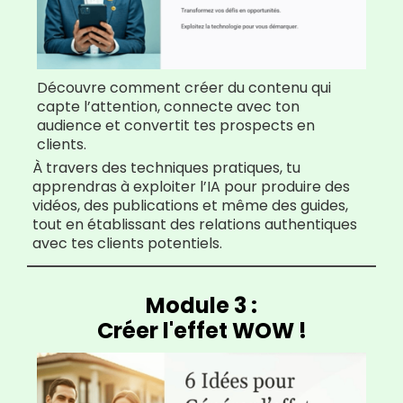
Découvre comment créer du contenu qui
capte l’attention, connecte avec ton
audience et convertit tes prospects en
clients.
À travers des techniques pratiques, tu
apprendras à exploiter l’IA pour produire des
vidéos, des publications et même des guides,
tout en établissant des relations authentiques
avec tes clients potentiels.
Module 3 :
Créer l'effet WOW !