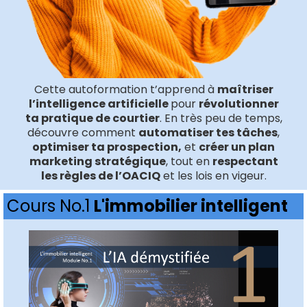
Cette autoformation t’apprend à
maîtriser
l’intelligence artificielle
pour
révolutionner
ta pratique de courtier
. En très peu de temps,
découvre comment
automatiser tes tâches
,
optimiser ta prospection,
et
créer un plan
marketing stratégique
, tout en
respectant
les règles de l’OACIQ
et les lois en vigeur​​.
Cours No.1
L'immobilier intelligent