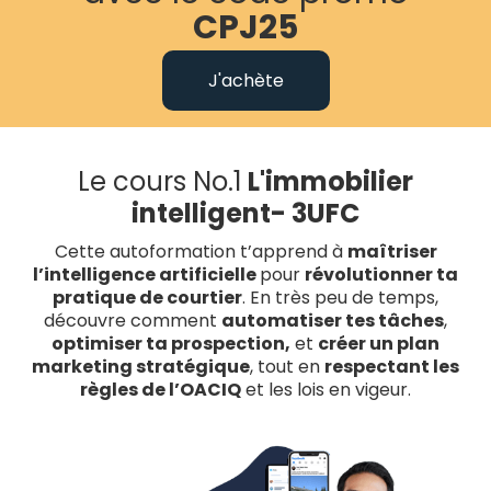
CPJ25
J'achète
Le cours No.1
L'immobilier
intelligent- 3UFC
Cette autoformation t’apprend à
maîtriser
l’intelligence artificielle
pour
révolutionner ta
pratique de courtier
. En très peu de temps,
découvre comment
automatiser tes tâches
,
optimiser ta prospection,
et
créer un plan
marketing stratégique
, tout en
respectant les
règles de l’OACIQ
et les lois en vigeur​​.