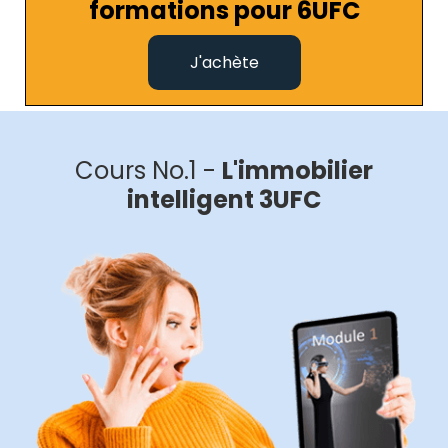
formations pour 6UFC
J'achète
Cours No.1 -
L'immobilier
intelligent 3UFC