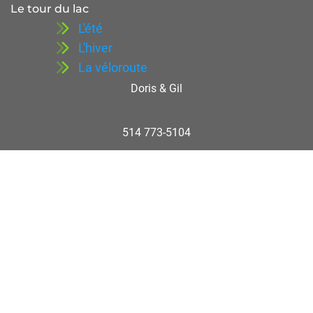
Le tour du lac
L'été
L'hiver
La véloroute
Doris & Gil
514 773-5104