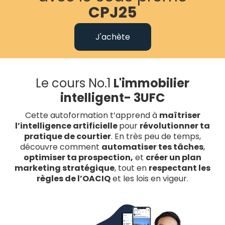
CPJ25
J'achète
Le cours No.1
L'immobilier
intelligent- 3UFC
Cette autoformation t’apprend à
maîtriser
l’intelligence artificielle
pour
révolutionner ta
pratique de courtier
. En très peu de temps,
découvre comment
automatiser tes tâches
,
optimiser ta prospection,
et
créer un plan
marketing stratégique
, tout en
respectant les
règles de l’OACIQ
et les lois en vigeur​​.