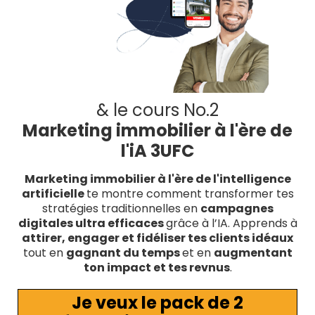
& le cours No.2
Marketing immobilier à l'ère de
l'iA 3UFC
Marketing immobilier à l'ère de l'intelligence
artificielle
te montre comment transformer tes
stratégies traditionnelles en
campagnes
digitales ultra efficaces
grâce à l’IA. Apprends à
attirer, engager et fidéliser tes clients idéaux
tout en
gagnant du temps
et en
augmentant
ton impact et tes revnus​​
.
Je veux le pack de 2