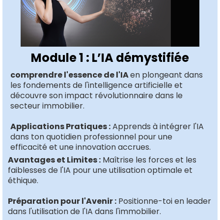
Module 1 : L’IA démystifiée
comprendre l'essence de l'IA
en plongeant dans
les fondements de l'intelligence artificielle et
découvre son impact révolutionnaire dans le
secteur immobilier.
Applications Pratiques :
Apprends à intégrer l'IA
dans ton quotidien professionnel pour une
efficacité et une innovation accrues.
Avantages et Limites :
Maîtrise les forces et les
faiblesses de l'IA pour une utilisation optimale et
éthique.
Préparation pour l'Avenir :
Positionne-toi en leader
dans l'utilisation de l'IA dans l'immobilier.