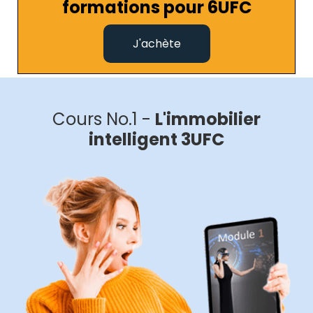
formations pour 6UFC
J'achète
Cours No.1 -
L'immobilier
intelligent 3UFC