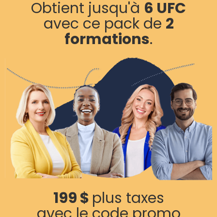
Obtient jusqu'à
6 UFC
avec ce pack de
2
formations
.
199 $
plus taxes
avec le code promo