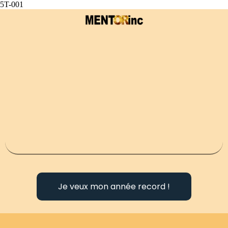
5T-001
Je veux mon année record !