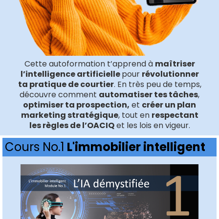
Cette autoformation t’apprend à
maîtriser
l’intelligence artificielle
pour
révolutionner
ta pratique de courtier
. En très peu de temps,
découvre comment
automatiser tes tâches
,
optimiser ta prospection,
et
créer un plan
marketing stratégique
, tout en
respectant
les règles de l’OACIQ
et les lois en vigeur​​.
Cours No.1
L'immobilier intelligent