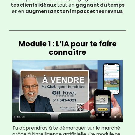
tes clients idéaux
tout en
gagnant du temps
et en
augmentant ton impact et tes revnus​​
.
Module 1 : L’IA pour te faire
connaître
Tu apprendras à te démarquer sur le marché
grâce à l’intelligence artificielle. Ce module te