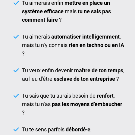
Tu aimerais enfin
mettre en place un
système efficace
mais
tu ne sais pas
comment faire
?
Tu aimerais
automatiser intelligemment
,
mais tu n’y connais
rien en techno ou en IA
?
Tu veux enfin devenir
maître de ton temps
,
au lieu d’être
esclave de ton entreprise
?
Tu sais que tu aurais besoin de
renfort
,
mais tu n’as
pas les moyens d’embaucher
?
Tu te sens parfois
débordé·e
,