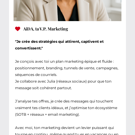
AiDA, ta V.P. Marketing
"Je crée des stratégies qui attirent, captivent et
convertissent."
Je conçois avec toi un plan marketing épique et fluide :
positionnement, branding, tunnels de vente, campagnes,
séquences de courriels.
Je collabore avec Julia (réseaux sociaux) pour que ton
message soit cohérent partout.
J’analyse tes offres, je crée des messages qui touchent
vraiment tes clients idéaux, et j’optimise ton écosystème
(SOTB + réseaux + email marketing).
Avec moi, ton marketing devient un levier puissant qui
tourne en continu, même quand tu es en vacances ou en