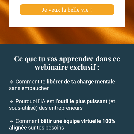
Je veux la belle vie !
Ce que tu vas apprendre dans ce
webinaire exclusif :
🔹 Comment te
libérer de ta charge mental
e
sans embaucher
🔹 Pourquoi l’IA est
l’outil le plus puissant
(et
sous-utilisé) des entrepreneurs
🔹 Comment
bâtir une équipe virtuelle 100%
alignée
sur tes besoins