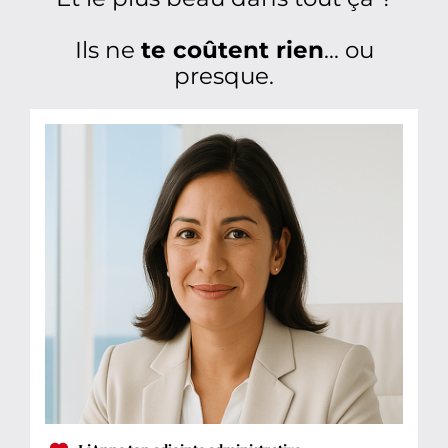
Ils ne
te coûtent rien
… ou
presque.