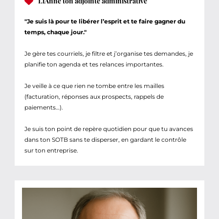
LiAnne ton adjointe administrative
"Je suis là pour te libérer l’esprit et te faire gagner du
temps, chaque jour."
Je gère tes courriels, je filtre et j’organise tes demandes, je
planifie ton agenda et tes relances importantes.
Je veille à ce que rien ne tombe entre les mailles
(facturation, réponses aux prospects, rappels de
paiements…).
Je suis ton point de repère quotidien pour que tu avances
dans ton SOTB sans te disperser, en gardant le contrôle
sur ton entreprise.