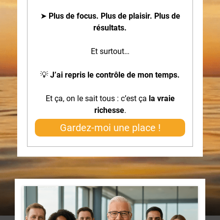
➤
Plus de focus. Plus de plaisir. Plus de
résultats.
Et surtout…
💡
J’ai repris le contrôle de mon temps.
Et ça, on le sait tous : c’est ça
la vraie
richesse
.
Gardez-moi une place !