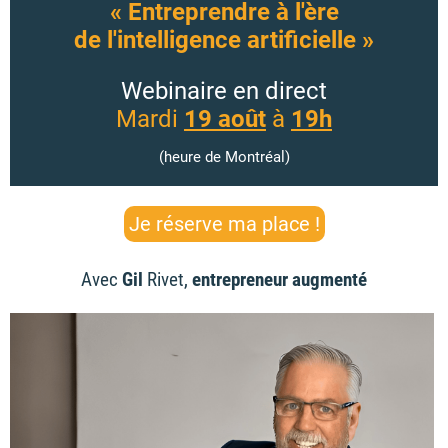
« Entreprendre à l'ère
de l'intelligence artificielle »
Webinaire en direct
Mardi
19 août
à
19h
(heure de Montréal)
Je réserve ma place !
Avec
Gil
Rivet,
entrepreneur augmenté