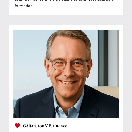
formation.
GAitan, ton V.P. finance