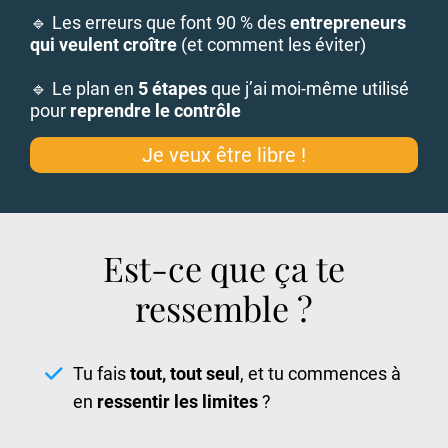
🔹 Les erreurs que font 90 % des
entrepreneurs
qui veulent croître
(et comment les éviter)
🔹 Le plan en
5 étapes
que j’ai moi-même utilisé
pour
reprendre le contrôle
Je veux être libre !
Est-ce que ça te
ressemble ?
Tu fais
tout, tout seul
, et tu commences à
en
ressentir les limites
?